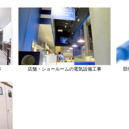
事
店舗・ショールームの電気設備工事
防