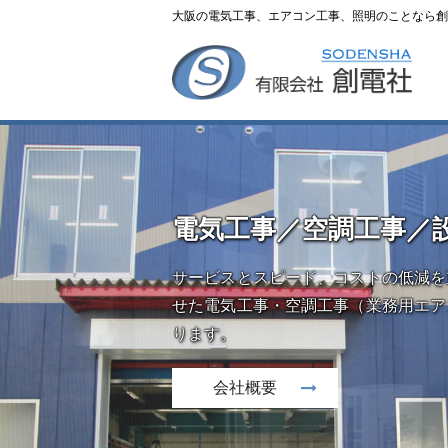
大阪の電気工事、エアコン工事、照明のことなら創
電気工事／空調工事／
サービスとスピード、コストの低減を
せた電気工事・空調工事（業務用エア
ります。
会社概要