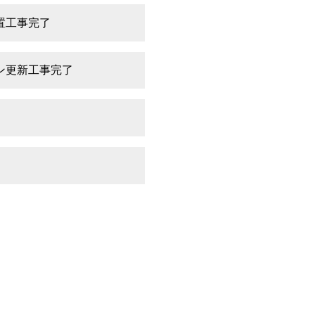
置工事完了
ン更新工事完了