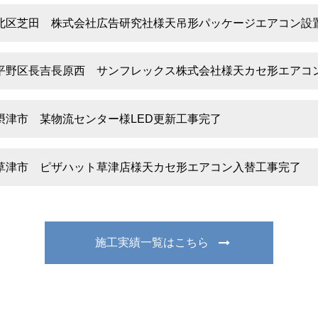
北区芝田 株式会社広告研究社様天吊形パッケージエアコン設
平野区長吉長原西 サンフレックス株式会社様天カセ形エアコ
摂津市 某物流センター様LED更新工事完了
草津市 ピザハット草津店様天カセ形エアコン入替工事完了
施工実績一覧はこちら