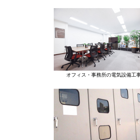
オフィス・事務所の電気設備工