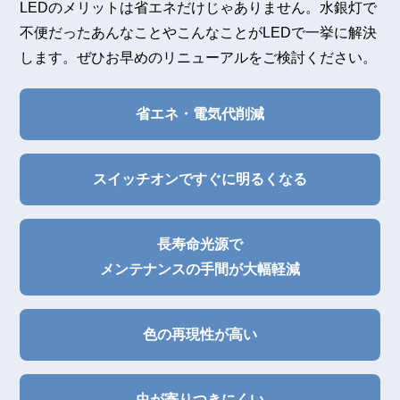
LEDのメリットは省エネだけじゃありません。水銀灯で
不便だったあんなことやこんなことがLEDで一挙に解決
します。ぜひお早めのリニューアルをご検討ください。
省エネ・電気代削減
スイッチオンですぐに明るくなる
長寿命光源で
メンテナンスの手間が大幅軽減
色の再現性が高い
虫が寄りつきにくい