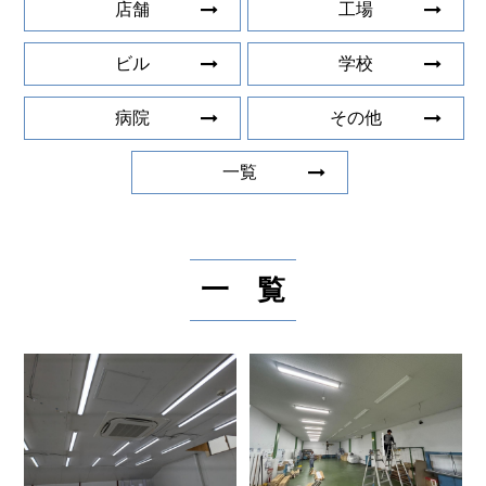
店舗
工場
ビル
学校
病院
その他
一覧
一 覧