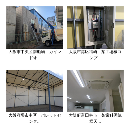
大阪市中央区南船場 カイン
大阪市港区福崎 某工場様コ
ドオ...
ンプ...
大阪府堺市中区 パレットセ
大阪府富田林市 某歯科医院
ンタ...
様天...