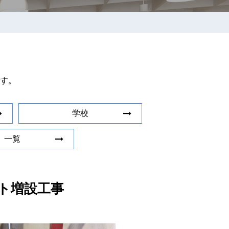
す。
学校
一覧
ト増設工事