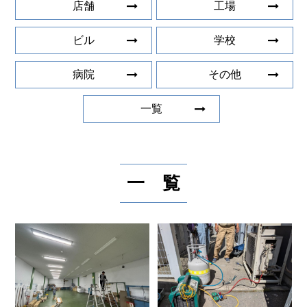
店舗
工場
ビル
学校
病院
その他
一覧
一 覧