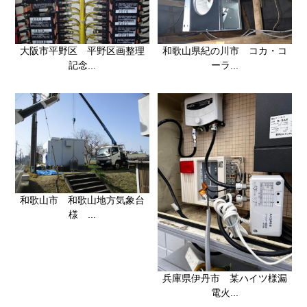
大阪市平野区 平野区画整理
和歌山県紀の川市 コカ・コ
記念...
ーラ...
和歌山市 和歌山地方気象台
様 ...
兵庫県伊丹市 某ハイツ様漏
電火...