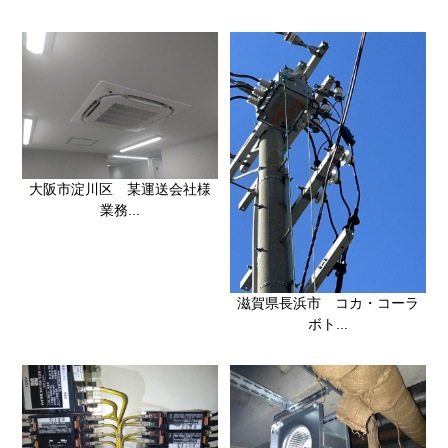
大阪市淀川区 某運送会社様
業務...
滋賀県長浜市 コカ・コーラ
ボト...