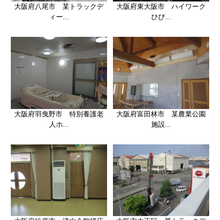
大阪府八尾市 某トラックデ
大阪府東大阪市 ハイワーク
ィー...
ひび...
大阪府羽曳野市 特別養護老
大阪府富田林市 某農業公園
人ホ...
施設...