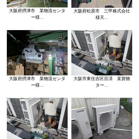
大阪府摂津市 某物流センタ
大阪府松原市 三甲株式会社
ー様...
様天...
大阪府摂津市 某物流センタ
大阪市東住吉区百済 某貨物
ー様...
ター...