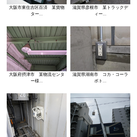
大阪市東住吉区百済 某貨物
滋賀県彦根市 某トラックデ
ター...
ィー...
大阪府摂津市 某物流センタ
滋賀県湖南市 コカ・コーラ
ー様...
ボト...