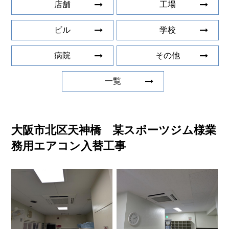
店舗
工場
ビル
学校
病院
その他
一覧
大阪市北区天神橋 某スポーツジム様業
務用エアコン入替工事