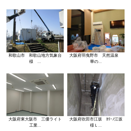
大阪府羽曳野市 天然温泉
和歌山市 和歌山地方気象台
華の...
様 ...
大阪府東大阪市 三優ライト
大阪府吹田市江坂 ｶﾘｰﾉ江坂
工業...
様Ｌ...