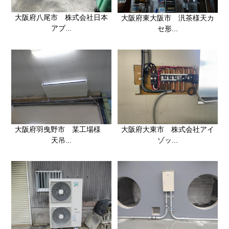
大阪府八尾市 株式会社日本
大阪府東大阪市 汎茶様天カ
アブ...
セ形...
大阪府大東市 株式会社アイ
大阪府羽曳野市 某工場様
ゾッ...
天吊...