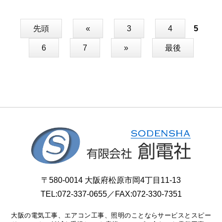
先頭
«
3
4
5
6
7
»
最後
〒580-0014 大阪府松原市岡4丁目11-13
TEL:
072-337-0655
／FAX:072-330-7351
大阪の電気工事、エアコン工事、照明のことならサービスとスピー