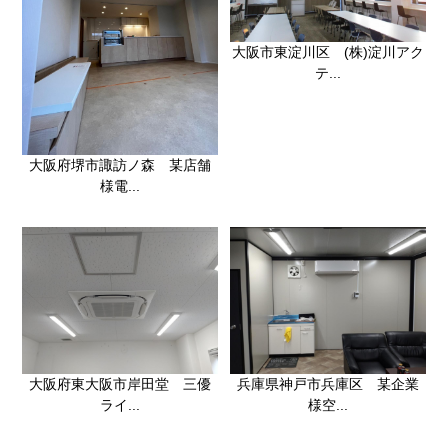
大阪市東淀川区 (株)淀川アク
テ...
大阪府堺市諏訪ノ森 某店舗
様電...
大阪府東大阪市岸田堂 三優
兵庫県神戸市兵庫区 某企業
ライ...
様空...