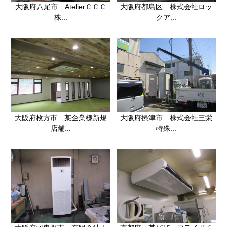
大阪府都島区 株式会社ロッ
大阪府八尾市 AtelierＣＣＣ
クア...
株...
大阪府枚方市 某企業様新規
大阪府摂津市 株式会社三栄
店舗...
特殊...